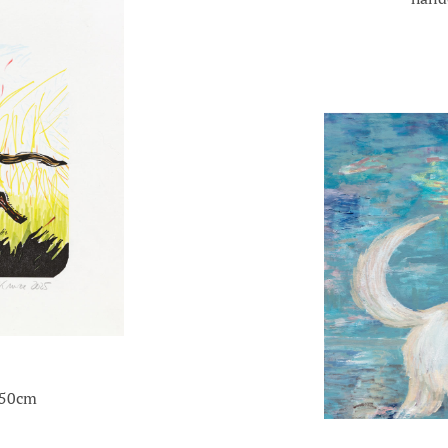
x50cm