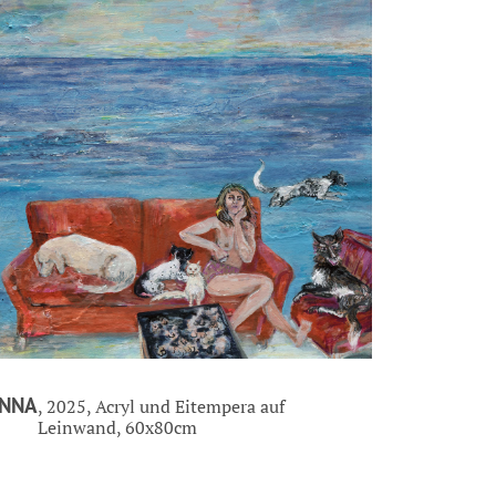
ANNA
, 2025, Acryl und Eitempera auf
Leinwand, 60x80cm