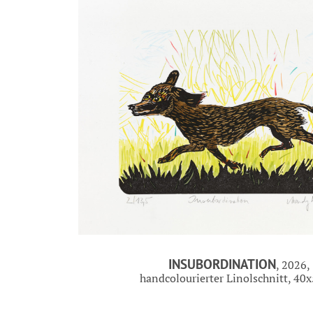
INSUBORDINATION
, 2026,
handcolourierter Linolschnitt, 40