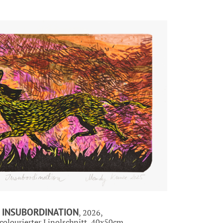
INSUBORDINATION
, 2026,
colourierter Linolschnitt, 40x50cm