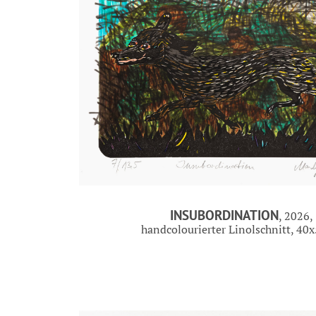
INSUBORDINATION
, 2026,
handcolourierter Linolschnitt, 40