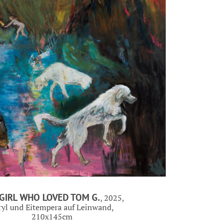
GIRL WHO LOVED TOM G.
, 2025,
ryl und Eitempera auf Leinwand,
210x145cm