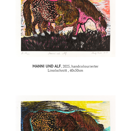
MANNI UND ALF
, 2025, handcolourierter
Linolschnitt , 40x50xm