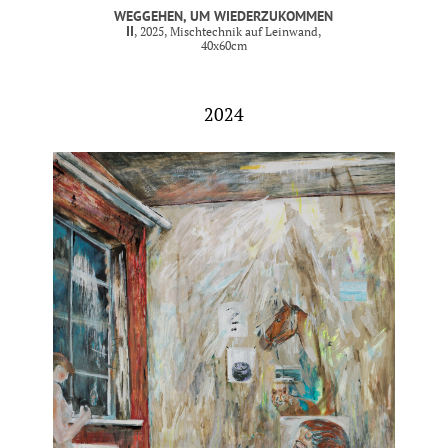
WEGGEHEN, UM WIEDERZUKOMMEN
II
, 2025, Mischtechnik auf Leinwand,
40x60cm
2024