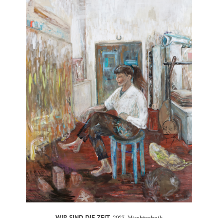
WIR SIND DIE ZEIT
, 2023, Mischtechnik