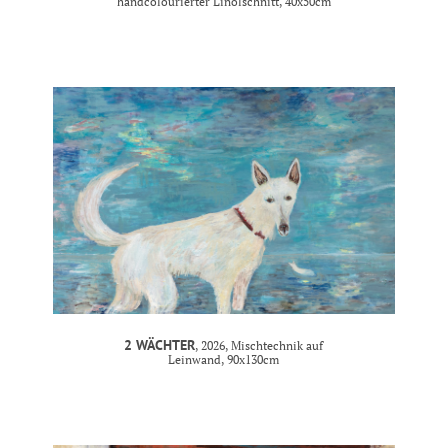
handcolourierter Linolschnitt, 40x50cm
2 WÄCHTER
, 2026, Mischtechnik auf
Leinwand, 90x130cm