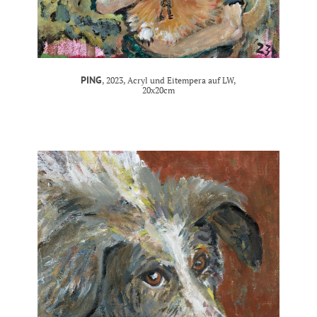
PING
, 2023, Acryl und Eitempera auf LW,
20x20cm