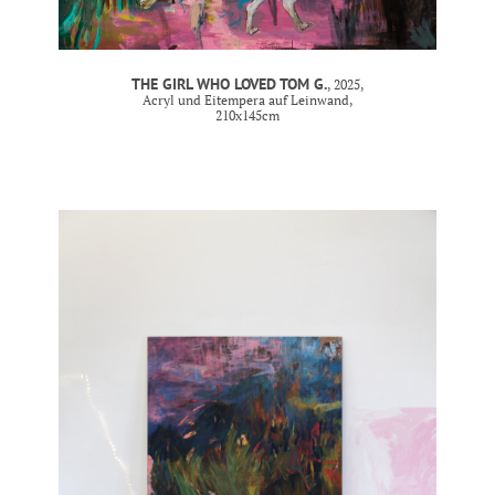
THE GIRL WHO LOVED TOM G.
, 2025,
Acryl und Eitempera auf Leinwand,
210x145cm